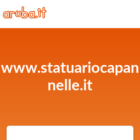
www.statuariocapan
nelle.it