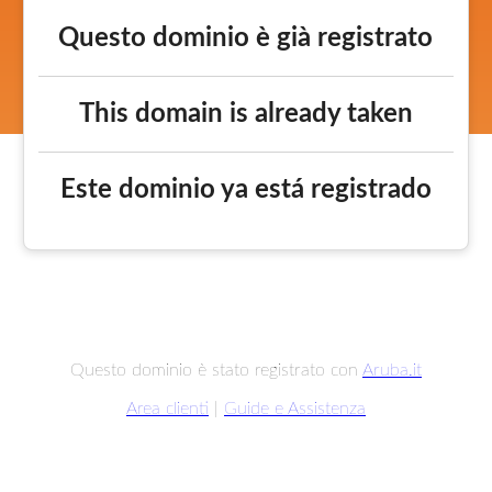
Questo dominio è già registrato
This domain is already taken
Este dominio ya está registrado
Questo dominio è stato registrato con
Aruba.it
Area clienti
|
Guide e Assistenza